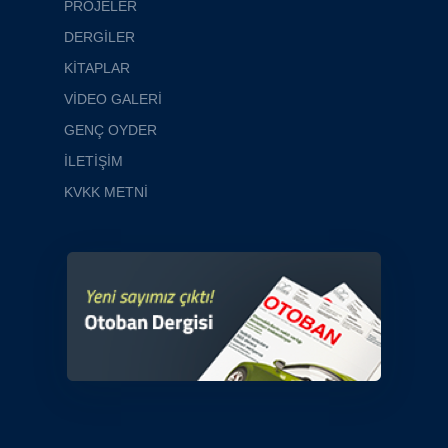
PROJELER
DERGİLER
KİTAPLAR
VİDEO GALERİ
GENÇ OYDER
İLETİŞİM
KVKK METNİ