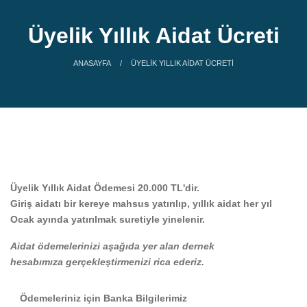
Üyelik Yıllık Aidat Ücreti
ANASAYFA
ÜYELIK YILLIK AIDAT ÜCRETI
Üyelik Yıllık Aidat Ödemesi 20.000 TL'dir.
Giriş aidatı bir kereye mahsus yatırılıp, yıllık aidat her yıl
Ocak ayında yatırılmak suretiyle yinelenir.
Aidat ödemelerinizi aşağıda yer alan dernek
hesabımıza gerçekleştirmenizi rica ederiz.
Ödemeleriniz için Banka Bilgilerimiz