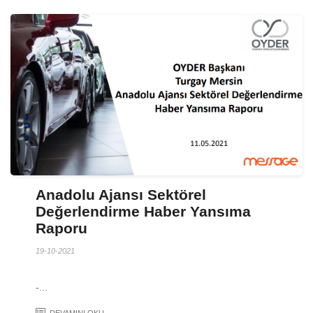
Anadolu Ajansı Sektörel
Değerlendirme Haber Yansıma
Raporu
19-10-2021
-...
DEVAMINI OKU