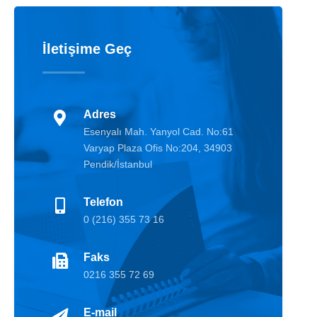
İletişime Geç
Adres
Esenyalı Mah. Yanyol Cad. No:61
Varyap Plaza Ofis No:204, 34903
Pendik/İstanbul
Telefon
0 (216) 355 73 16
Faks
0216 355 72 69
E-mail