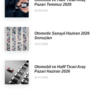
Pazarı Temmuz 2026
04-08-2026
Otomotiv Sanayii Haziran 2026
Sonuçları
13-07-2026
Otomobil ve Hafif Ticari Araç
Pazarı Haziran 2026
02-07-2026