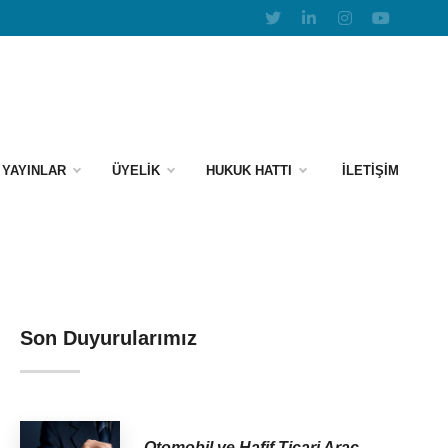
YAYINLAR
ÜYELİK
HUKUK HATTI
İLETİŞİM
Son Duyurularımız
Otomobil ve Hafif Ticari Araç