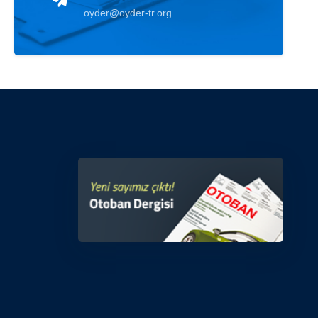
oyder@oyder-tr.org