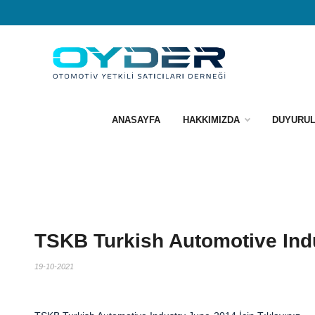
ANASAYFA
HAKKIMIZDA
DUYURU
TSKB Turkish Automotive Ind
19-10-2021